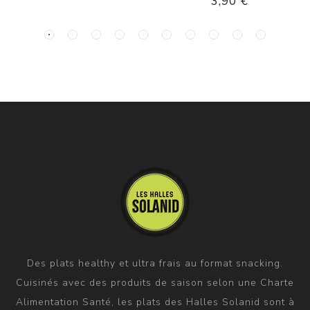
3,90 €
Des plats healthy et ultra frais au format snacking.
Cuisinés avec des produits de saison selon une Charte
Alimentation Santé, les plats des Halles Solanid sont à